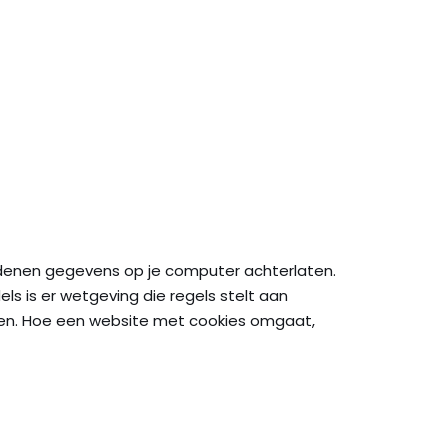
redenen gegevens op je computer achterlaten.
 is er wetgeving die regels stelt aan
men. Hoe een website met cookies omgaat,