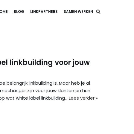
OME
BLOG
LINKPARTNERS
SAMEN WERKEN
el linkbuilding voor jouw
e belangrijk linkbuilding is. Maar heb je al
gamechanger zijn voor jouw klanten en hun
p wat white label linkbuilding…
Lees verder »