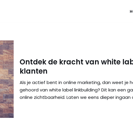
H
Ontdek de kracht van white lab
klanten
Als je actief bent in online marketing, dan weet je ho
gehoord van white label linkbuilding? Dit kan een 
online zichtbaarheid. Laten we eens dieper ingaan o