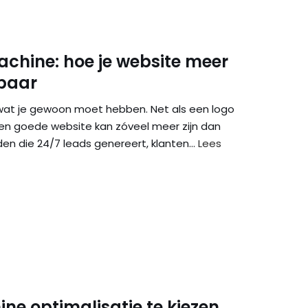
achine: hoe je website meer
tbaar
 wat je gewoon moet hebben. Net als een logo
 een goede website kan zóveel meer zijn dan
en die 24/7 leads genereert, klanten…
Lees
ne optimalisatie te kiezen