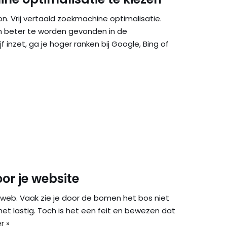
. Vrij vertaald zoekmachine optimalisatie.
om beter te worden gevonden in de
f inzet, ga je hoger ranken bij Google, Bing of
or je website
e web. Vaak zie je door de bomen het bos niet
et lastig. Toch is het een feit en bewezen dat
r »