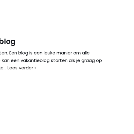
 blog
ten. Een blog is een leuke manier om alle
e kan een vakantieblog starten als je graag op
 je…
Lees verder »