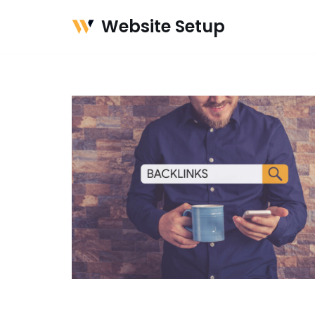
Website Setup
Meteen
naar
de
inhoud