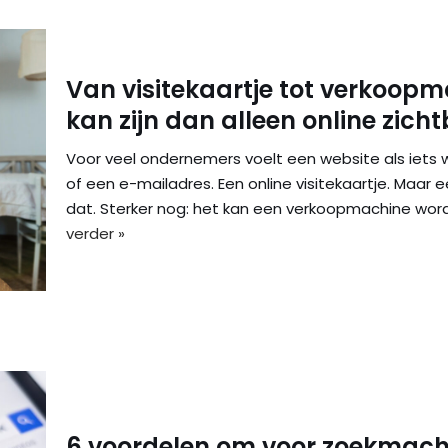
Van visitekaartje tot verkoopm
kan zijn dan alleen online zich
Voor veel ondernemers voelt een website als iets
of een e-mailadres. Een online visitekaartje. Maar
dat. Sterker nog: het kan een verkoopmachine word
verder »
6 voordelen om voor zoekmachi