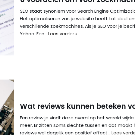
SEO staat synoniem voor Search Engine Optimization
Het optimaliseren van je website heeft tot doel 
verschillende zoekmachines. Als je SEO voor je bedrij
Yahoo. Een…
Lees verder »
Wat reviews kunnen beteken vo
Een review je vindt deze overal op het wereld wijd
meer. Er zitten soms slechte tussen en dat maakt h
reviews wel degelijk een positief effect…
Lees verde